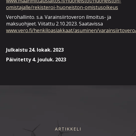
www.maanmittauslaitos.fi/huoneistot/huoneiston-
omistajalle/rekisteroi-huoneiston-omistusoikeus
Verohallinto. s.a. Varainsiirtoveron ilmoitus- ja
maksuohjeet. Viitattu 2.10.2023. Saatavissa
www.vero.fi/henkiloasiakkaat/asuminen/varainsiirtovero
Julkaistu 24. lokak. 2023
Päivitetty 4. jouluk. 2023
ARTIKKELI