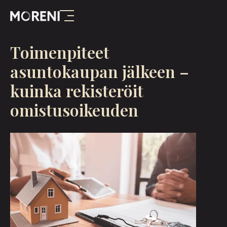
Toimenpiteet
asuntokaupan jälkeen –
kuinka rekisteröit
omistusoikeuden