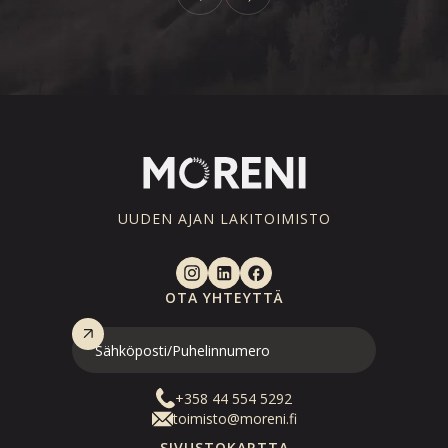
UUDEN AJAN LAKITOIMISTO
OTA YHTEYTTÄ
+358 44 554 5292
toimisto@moreni.fi
SIVUSTOKARTTA