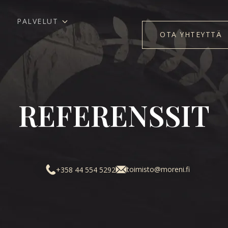
PALVELUT
OTA YHTEYTTÄ
REFERENSSIT
toimisto@moreni.fi
+358 44 554 5292