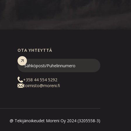
OTA YHTEYTTÄ
+358 44 554 5292
toimisto@moreni.fi
@ Tekijänoikeudet Moreni Oy 2024 (3205558-3)