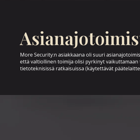
Asianajotoimis
More Security:n asiakkaana oli suuri asianajotoimi
että valtiollinen toimija olisi pyrkinyt vaikuttam
tietoteknisissä ratkaisuissa (käytettävät päätelaitt