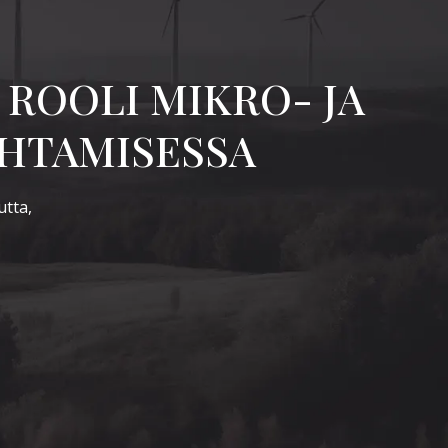
ROOLI MIKRO- JA
OHTAMISESSA
utta,