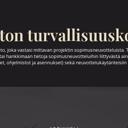
ton turvallisuusk
sto, joka vastasi mittavan projektin sopimusneuvotteluista. 
aan tai hankkimaan tietoja sopimusneuvotteluihin liittyvästä
eet, ohjelmistot ja asennukset) sekä neuvottelukäytänteisiin 