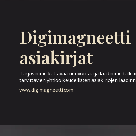
Digimagneetti 
asiakirjat
Tarjosimme kattavaa neuvontaa ja laadimme tälle inn
tarvittavien yhtiöoikeudellisten asiakirjojen laadin
www.digimagneetti.com