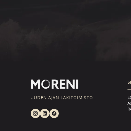
S
E
UUDEN AJAN LAKITOIMISTO
A
Re