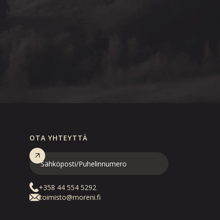
OTA YHTEYTTÄ
+358 44 554 5292
toimisto@moreni.fi