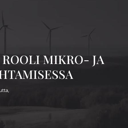
ROOLI MIKRO- JA
OHTAMISESSA
utta,