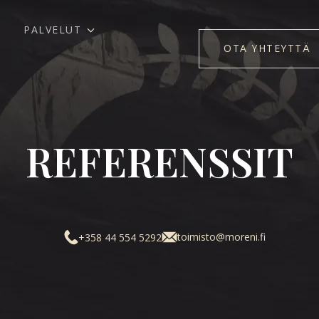
PALVELUT
OTA YHTEYTTÄ
REFERENSSIT
toimisto@moreni.fi
+358 44 554 5292