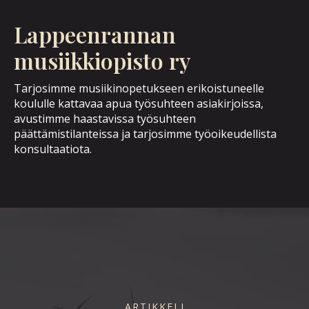
Lappeenrannan
musiikkiopisto ry
Tarjosimme musiikinopetukseen erikoistuneelle
koululle kattavaa apua työsuhteen asiakirjoissa,
avustimme haastavissa työsuhteen
päättämistilanteissa ja tarjosimme työoikeudellista
konsultaatiota.
ARTIKKELI