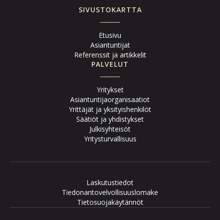
SIVUSTOKARTTA
Etusivu
Asiantuntijat
Referenssit ja artikkelit
PALVELUT
Yritykset
Asiantuntijaorganisaatiot
Yrittäjät ja yksityishenkilöt
Säätiöt ja yhdistykset
Julkisyhteisöt
Yritysturvallisuus
Laskutustiedot
Tiedonantovelvollisuuslomake
Tietosuojakäytännöt