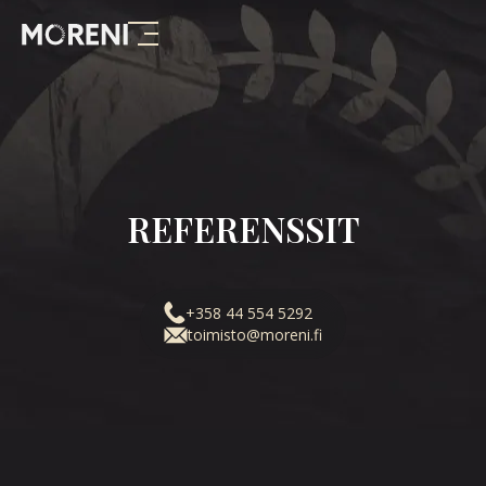
REFERENSSIT
+358 44 554 5292
toimisto@moreni.fi