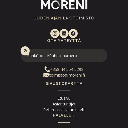
UUDEN AJAN LAKITOIMISTO
OTA YHTEYTTÄ
+358 44 554 5292
toimisto@moreni.fi
SIVUSTOKARTTA
Etusivu
Asiantuntijat
Referenssit ja artikkelit
PALVELUT