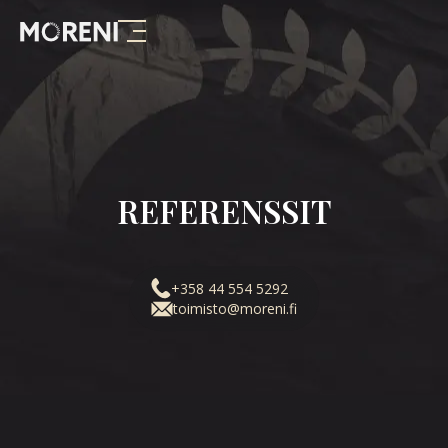
REFERENSSIT
+358 44 554 5292
toimisto@moreni.fi