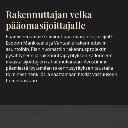
Rakennuttajan velka
pääomasijoittajalle
Päämiehenämme toiminut pääomasijoittaja sijoitti
Espoon Mankkaalle ja Vantaalle rakennettaviin
asuntoihin. Pian huomattiin rakennusprojektin
pysähtyneen ja rakennuttajayrityksen kadonneen
maasta sijoittajien rahat mukanaan. Avustimme
päämiestä löytämään rakennusyrityksen taustalla
toimineet henkilöt ja saattamaan heidät vastuuseen
toiminnastaan.