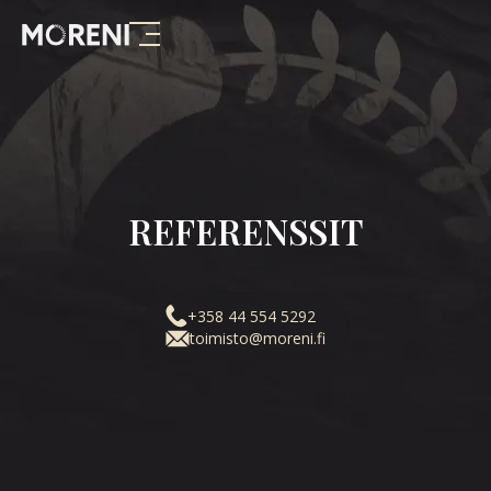
REFERENSSIT
+358 44 554 5292
toimisto@moreni.fi