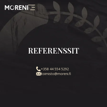
REFERENSSIT
+358 44 554 5292
toimisto@moreni.fi