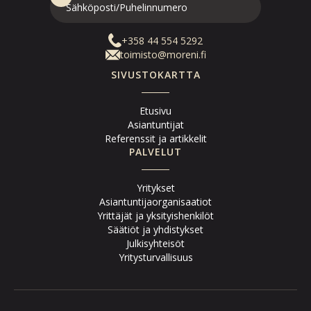
+358 44 554 5292
toimisto@moreni.fi
SIVUSTOKARTTA
Etusivu
Asiantuntijat
Referenssit ja artikkelit
PALVELUT
Yritykset
Asiantuntijaorganisaatiot
Yrittäjät ja yksityishenkilöt
Säätiöt ja yhdistykset
Julkisyhteisöt
Yritysturvallisuus