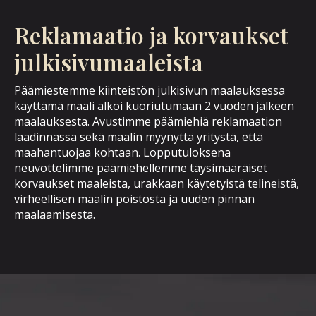
Reklamaatio ja korvaukset
julkisivumaaleista
Päämiestemme kiinteistön julkisivun maalauksessa
käyttämä maali alkoi kuoriutumaan 2 vuoden jälkeen
maalauksesta. Avustimme päämiehiä reklamaation
laadinnassa sekä maalin myynyttä yritystä, että
maahantuojaa kohtaan. Lopputuloksena
neuvottelimme päämiehellemme täysimääräiset
korvaukset maaleista, urakkaan käytetyistä telineistä,
virheellisen maalin poistosta ja uuden pinnan
maalaamisesta.